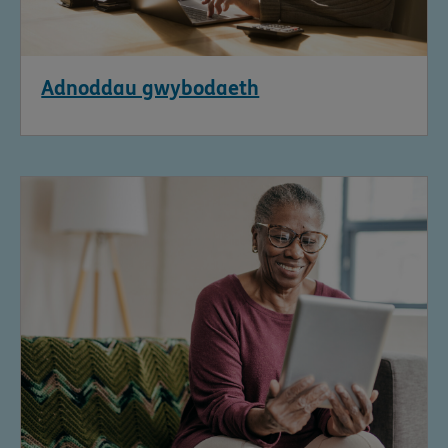
Adnoddau gwybodaeth