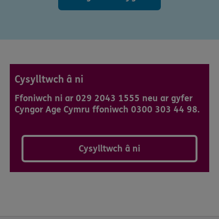
Cysylltwch â ni
Ffoniwch ni ar 029 2043 1555 neu ar gyfer
Cyngor Age Cymru ffoniwch 0300 303 44 98.
Cysylltwch â ni