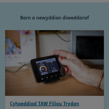
Barn a newyddion diweddaraf
Cyhoeddiad TAW Filiau Trydan