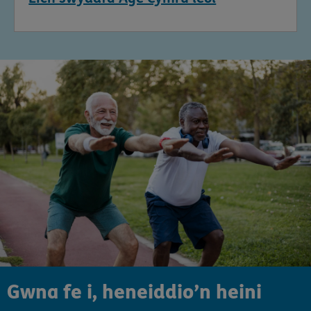
Gwna fe i, heneiddio’n heini