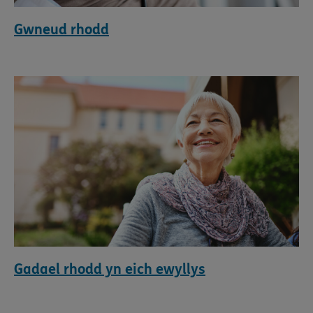
Gwneud rhodd
Gadael rhodd yn eich ewyllys