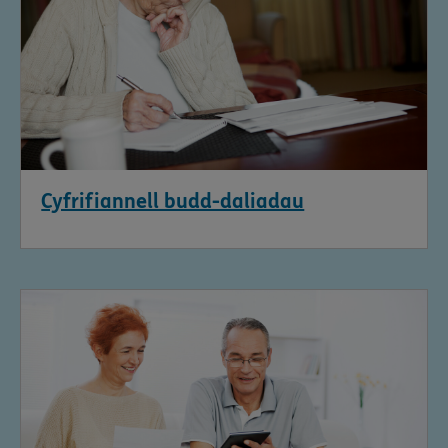
Cyfrifiannell budd-daliadau