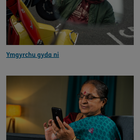
Ymgyrchu gyda ni