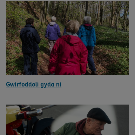
Gwirfoddoli gyda ni