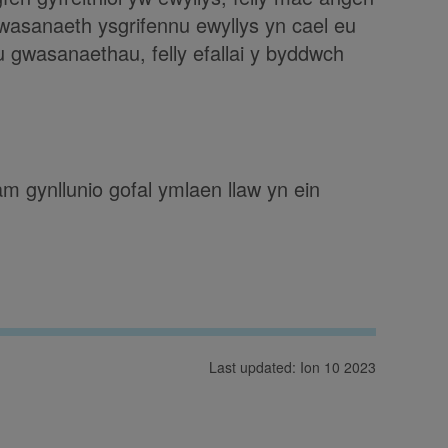
 gwasanaeth ysgrifennu ewyllys yn cael eu
u gwasanaethau, felly efallai y byddwch
 gynllunio gofal ymlaen llaw yn ein
Last updated: Ion 10 2023