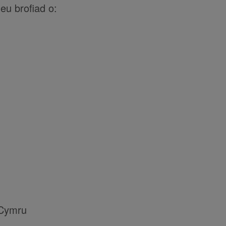
eu brofiad o:
 Cymru