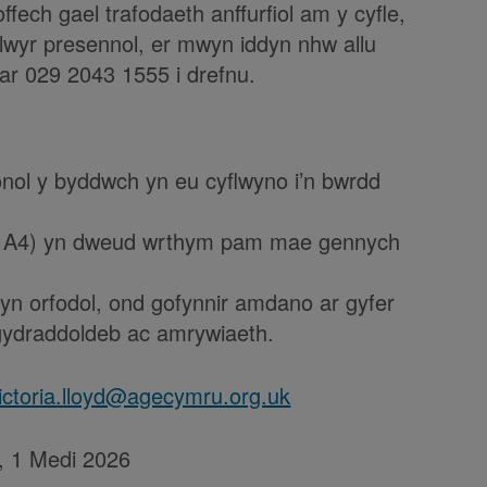
ch gael trafodaeth anffurfiol am y cyfle,
lwyr presennol, er mwyn iddyn nhw allu
 ar 029 2043 1555 i drefnu.
sonol y byddwch yn eu cyflwyno i’n bwrdd
hr A4) yn dweud wrthym pam mae gennych
 yn orfodol, ond gofynnir amdano ar gyfer
gydraddoldeb ac amrywiaeth.
ictoria.lloyd@agecymru.org.uk
, 1 Medi 2026