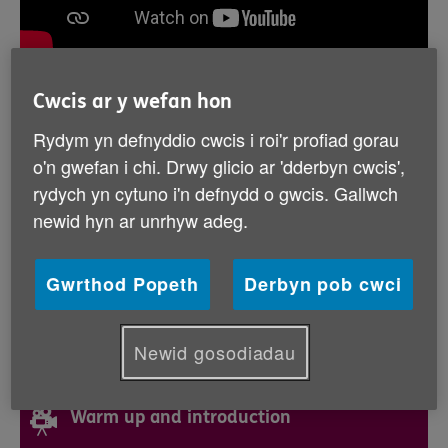
Abi - LLIFT
Cwcis ar y wefan hon
Rydym yn defnyddio cwcis i roi'r profiad gorau
o'n gwefan i chi. Drwy glicio ar 'dderbyn cwcis',
rydych yn cytuno i'n defnydd o gwcis. Gallwch
newid hyn ar unrhyw adeg.
Gwrthod Popeth
Derbyn pob cwci
Newid gosodiadau
Warm up and introduction