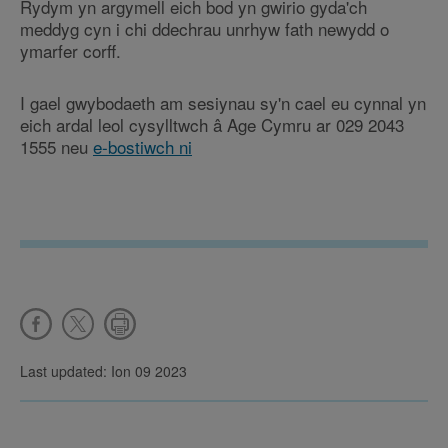
Rydym yn argymell eich bod yn gwirio gyda'ch
meddyg cyn i chi ddechrau unrhyw fath newydd o
ymarfer corff.
I gael gwybodaeth am sesiynau sy'n cael eu cynnal yn
eich ardal leol cysylltwch â Age Cymru ar 029 2043
1555 neu
e-bostiwch ni
Last updated: Ion 09 2023