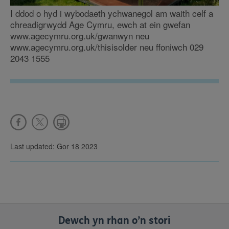
I ddod o hyd i wybodaeth ychwanegol am waith celf a
chreadigrwydd Age Cymru, ewch at ein gwefan
www.agecymru.org.uk/gwanwyn neu
www.agecymru.org.uk/thisisolder neu ffoniwch 029
2043 1555
Last updated: Gor 18 2023
Dewch yn rhan o’n stori